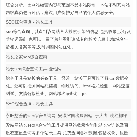
综合分析。因网站经营内容与范围不受本站限制，本站不对其网站
内容真伪进行评估，建议用户保护好自己的个人信息安全。
SEO综合查询 - 站长工具
seo综合查询可以查到该网站各大搜索引擎的信息,包括收录,反链及
关键词混乱,也可以一目了然的看到该域名的相关信息,比如域名年
龄相关备案等等,及时调整网站优化。
站长之家seo综合查询
站长seo综合查询工具-爱站网
站长工具是站长的必备工具。经常上站长工具可以了解seo数据变
化。还可以检测网站死链接、蜘蛛访问、html格式检测、网站速度
测试、友情链接检查、网站域名ip查询、pr、...
SEO综合查询 - 站长工具
永旺慈善的seo综合查询网_安徽省国税局网站_于大力_桃红柳绿
爱站网站长seo综合查询工具提供网站收录查询和站长查询以及百
度权重值查询等多个站长工具,免费查询各种数据,包括收录、反链