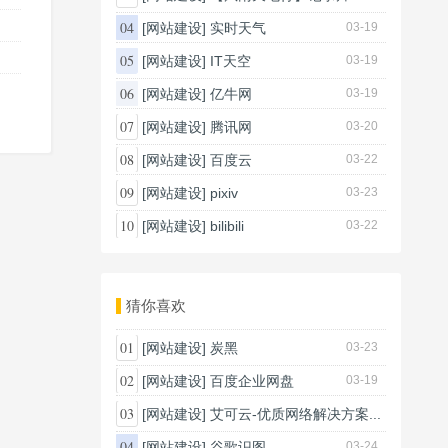
03-20
04
[网站建设]
实时天气
03-19
05
[网站建设]
IT天空
03-19
06
[网站建设]
亿牛网
03-19
07
[网站建设]
腾讯网
03-20
08
[网站建设]
百度云
03-22
09
[网站建设]
pixiv
03-23
10
[网站建设]
bilibili
03-22
猜你喜欢
01
[网站建设]
炭黑
03-23
02
[网站建设]
百度企业网盘
03-19
03
[网站建设]
艾可云-优质网络解决方案...
03-20
04
[网站建设]
谷歌识图
03-24