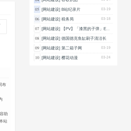
05
[网站建设]
B站纪录片
03-19
06
[网站建设]
税务局
03-18
07
[网站建设]
【PV】「漆黑的子弹」E...
03-26
08
[网站建设]
德国德克鱼缸刷子清洁长
柄...
09
[网站建设]
第二箱子网
03-19
03-25
10
[网站建设]
樱花动漫
03-24
词布
内
容助
本站