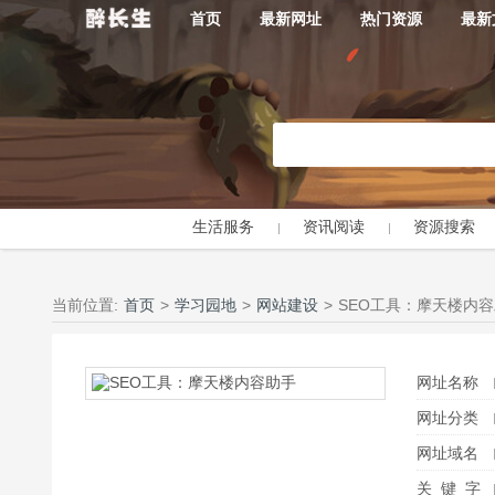
首页
最新网址
热门资源
最新
生活服务
资讯阅读
资源搜索
当前位置:
首页
>
学习园地
>
网站建设
>
SEO工具：摩天楼内
网址名称
网址分类
网址域名
关 键 字