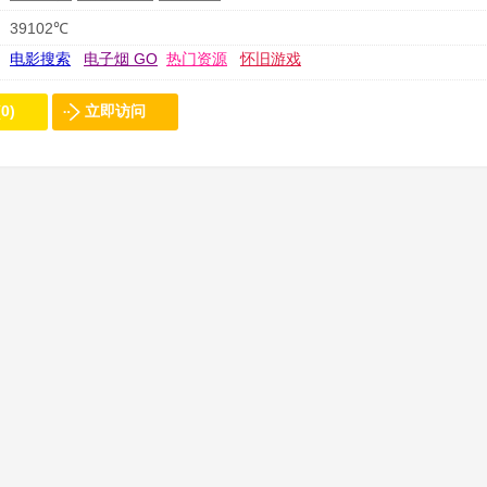
39102℃
电影搜索
电子烟 GO
热门资源
怀旧游戏
0)
立即访问