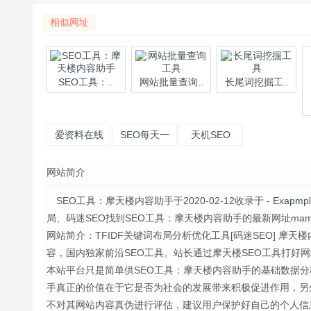
相似网址
SEO工具：..
网站批量查询..
长尾词挖掘工..
爱资料在线
SEO每天一
天机SEO
工具
贴
网站简介
SEO工具：摩天楼内容助手于2020-02-12收录于
- Exapm
局、码迷SEO找到SEO工具：摩天楼内容助手的最新网址mamio
网站简介：TFIDF关键词布局分析优化工具[码迷SEO] 摩
容，国内独家前沿SEO工具。站长通过摩天楼SEO工具打好
本站平台只是简单供SEO工具：摩天楼内容助手的基础数据分
手真正的价值在于它是否为社会的发展带来积极促进作用，另
不对其网站内容真伪进行评估，建议用户保护好自己的个人信