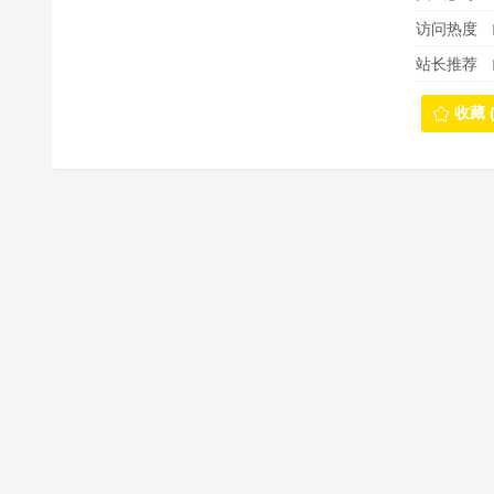
访问热度
站长推荐
收藏 (