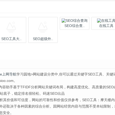
SEO综合查..
在线工具
SEO工具大..
SEO超级外..
ple上网导航
学习园地>网站建设分类中,你可以通过关键字SEO工具、关键
o.com。
天楼内容助手基于TFIDF分析网站关键词布局，构建高度优化、高质量的SEO
网站底子，稳定排名很轻松。码迷SEO出品
析其价值和可信度，网站的可靠性和价值仅供参考，SEO工具：摩天楼内
外还取决于各种因素的综合分析。因网站经营内容与范围不受本站限制，
息安全。