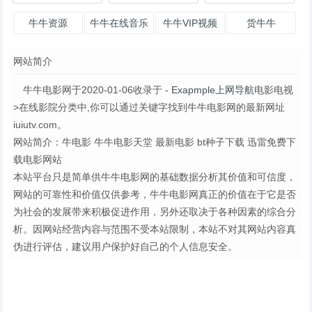
牛牛资源
牛牛在线音乐
牛牛VIP视频
货牛牛
解析
网站简介
牛牛电影网于2020-01-06收录于
- Exapmple上网导航
电影电视
>在线影院分类中,你可以通过关键字找到牛牛电影网的最新网址
iuiutv.com。
网站简介：牛电影 牛牛电影天堂 最新电影 bt种子下载 迅雷免费下
载电影网站
本站平台只是简单供牛牛电影网的基础数据分析其价值和可信度，
网站的可靠性和价值仅供参考，牛牛电影网真正的价值在于它是否
为社会的发展带来积极促进作用，另外还取决于各种因素的综合分
析。因网站经营内容与范围不受本站限制，本站不对其网站内容真
伪进行评估，建议用户保护好自己的个人信息安全。