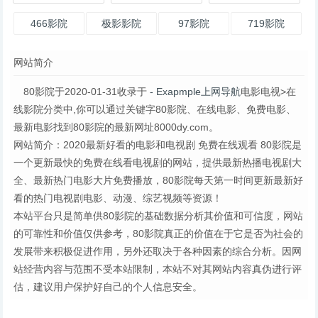
466影院
极影影院
97影院
719影院
网站简介
80影院于2020-01-31收录于
- Exapmple上网导航
电影电视>在
线影院分类中,你可以通过关键字80影院、在线电影、免费电影、
最新电影找到80影院的最新网址8000dy.com。
网站简介：2020最新好看的电影和电视剧 免费在线观看 80影院是
一个更新最快的免费在线看电视剧的网站，提供最新热播电视剧大
全、最新热门电影大片免费播放，80影院每天第一时间更新最新好
看的热门电视剧电影、动漫、综艺视频等资源！
本站平台只是简单供80影院的基础数据分析其价值和可信度，网站
的可靠性和价值仅供参考，80影院真正的价值在于它是否为社会的
发展带来积极促进作用，另外还取决于各种因素的综合分析。因网
站经营内容与范围不受本站限制，本站不对其网站内容真伪进行评
估，建议用户保护好自己的个人信息安全。