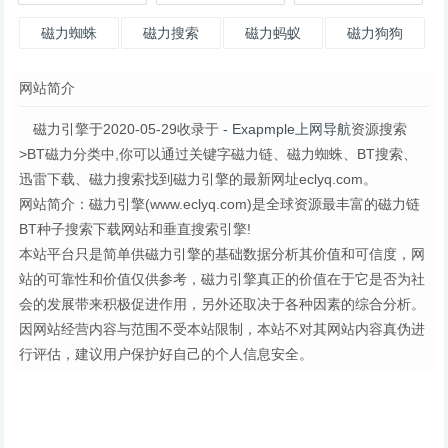
磁力蜘蛛
磁力搜索
磁力蚂蚁
磁力狗狗
网站简介
磁力引擎于2020-05-29收录于
- Exapmple上网导航
资源搜索
>BT磁力分类中,你可以通过关键字磁力链、磁力蜘蛛、BT搜索、
迅雷下载、磁力搜索找到磁力引擎的最新网址eclyq.com。
网站简介：磁力引擎(www.eclyq.com)是全球资源最丰富的磁力链
BT种子搜索下载网站和垂直搜索引擎!
本站平台只是简单供磁力引擎的基础数据分析其价值和可信度，网
站的可靠性和价值仅供参考，磁力引擎真正的价值在于它是否为社
会的发展带来积极促进作用，另外还取决于各种因素的综合分析。
因网站经营内容与范围不受本站限制，本站不对其网站内容真伪进
行评估，建议用户保护好自己的个人信息安全。