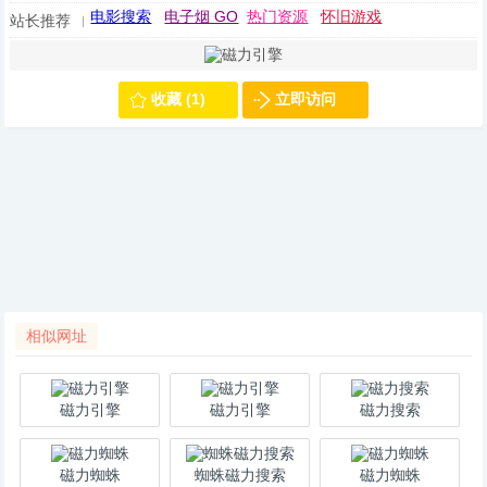
电影搜索
电子烟 GO
热门资源
怀旧游戏
站长推荐
收藏 (1)
立即访问
相似网址
磁力引擎
磁力引擎
磁力搜索
磁力蜘蛛
蜘蛛磁力搜索
磁力蜘蛛