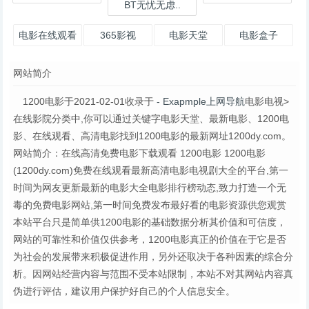
BT无忧无虑..
电影在线观看
365影视
电影天堂
电影盒子
（365电影
网站简介
网）
1200电影于2021-02-01收录于
- Exapmple上网导航
电影电视>
在线影院分类中,你可以通过关键字电影天堂、最新电影、1200电
影、在线观看、高清电影找到1200电影的最新网址1200dy.com。
网站简介：在线高清免费电影下载观看 1200电影 1200电影
(1200dy.com)免费在线观看最新高清电影电视剧大全的平台,第一
时间为网友更新最新的电影大全电影排行榜动态,致力打造一个无
毒的免费电影网站,第一时间免费发布最好看的电影资源供您观赏
本站平台只是简单供1200电影的基础数据分析其价值和可信度，
网站的可靠性和价值仅供参考，1200电影真正的价值在于它是否
为社会的发展带来积极促进作用，另外还取决于各种因素的综合分
析。因网站经营内容与范围不受本站限制，本站不对其网站内容真
伪进行评估，建议用户保护好自己的个人信息安全。