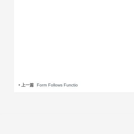
• 上一篇
Form Follows Functio