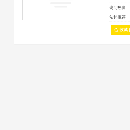
访问热度
站长推荐
收藏 (