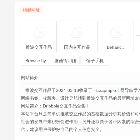
相似网址
推波交互作品
国内交互作品
behanc..
Browse by
蘑菇街UI团
锤子手机
color | Dr
队
UED
网站简介
推波交互作品于2024-03-18收录于
- Exapmple上网导航
学
网络书签、收藏夹、设计导航找到推波交互作品的最新网址dribbb
网站简介：Dribbble交互作品合集！
本站平台只是简单供推波交互作品的基础数据分析其价值和可
社会的发展带来积极促进作用，另外还取决于各种因素的综合
估，建议用户保护好自己的个人信息安全。