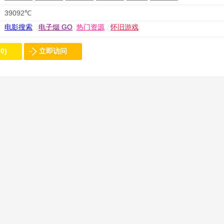
39092℃
电影搜索
电子烟 GO
热门资源
怀旧游戏
0)
立即访问