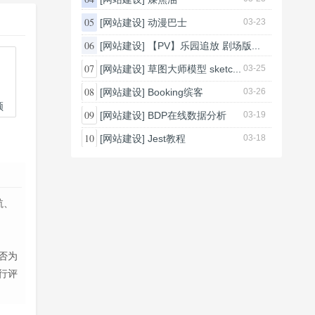
05
[网站建设]
动漫巴士
03-23
06
[网站建设]
【PV】乐园追放 剧场版...
03-26
07
[网站建设]
草图大师模型 sketc...
03-25
08
[网站建设]
Booking缤客
03-26
频
09
[网站建设]
BDP在线数据分析
03-19
10
[网站建设]
Jest教程
03-18
航、
否为
行评