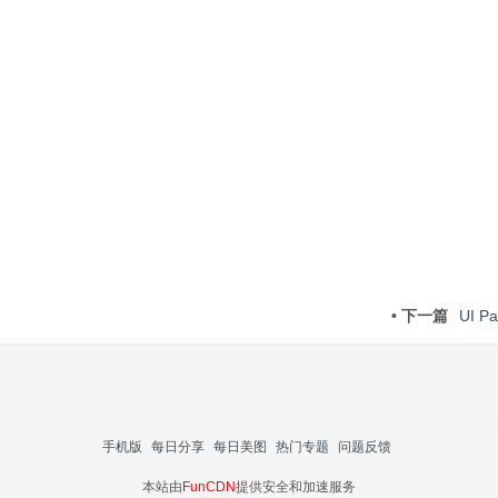
• 下一篇
UI Pa
手机版
每日分享
每日美图
热门专题
问题反馈
本站由
FunCDN
提供安全和加速服务