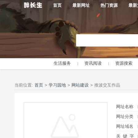
首页
最新网址
热门资源
最新
生活服务
资讯阅读
资源搜索
当前位置:
首页
>
学习园地
>
网站建设
>
推波交互作品
网址名称
网址分类
网址域名
关 键 字