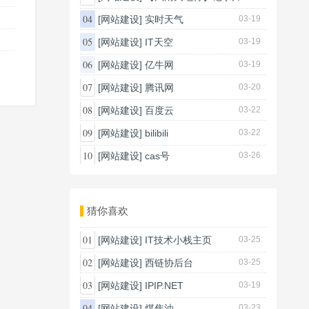
03-20
04
[网站建设]
实时天气
03-19
05
[网站建设]
IT天空
03-19
06
[网站建设]
亿牛网
03-19
07
[网站建设]
腾讯网
03-20
08
[网站建设]
百度云
03-22
09
[网站建设]
bilibili
03-22
10
[网站建设]
cas号
03-26
猜你喜欢
01
[网站建设]
IT技术小栈主页
03-25
02
[网站建设]
西链协后台
03-25
03
[网站建设]
IPIP.NET
03-19
04
[网站建设]
煤焦油
03-23