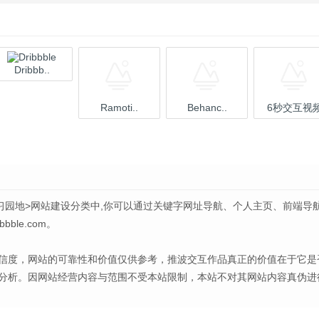
Dribbb..
Ramoti..
Behanc..
6秒交互视
习园地>网站建设分类中,你可以通过关键字网址导航、个人主页、前端导
le.com。
信度，网站的可靠性和价值仅供参考，推波交互作品真正的价值在于它是
分析。因网站经营内容与范围不受本站限制，本站不对其网站内容真伪进