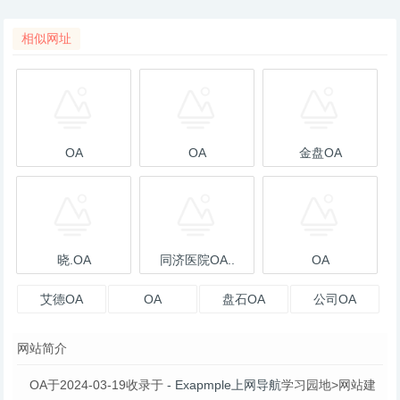
相似网址
OA
OA
金盘OA
晓.OA
同济医院OA..
OA
艾德OA
OA
盘石OA
公司OA
网站简介
OA于2024-03-19收录于
- Exapmple上网导航
学习园地>网站建