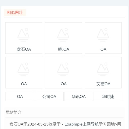
相似网址
盘石OA
晓.OA
OA
OA
OA
艾德OA
OA
公司OA
华讯OA
华时捷
oa（外）
网站简介
盘石OA于2024-03-23收录于
- Exapmple上网导航
学习园地>网