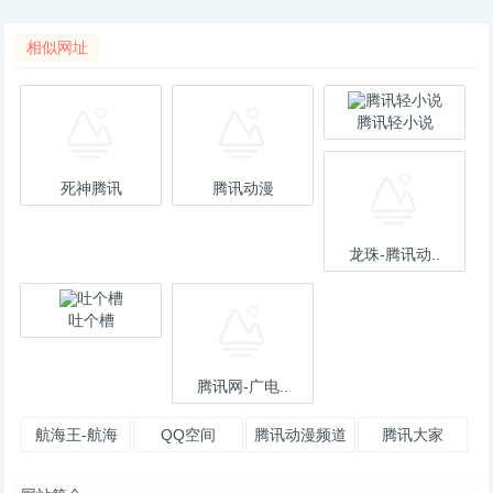
相似网址
腾讯轻小说
死神腾讯
腾讯动漫
龙珠-腾讯动..
吐个槽
腾讯网-广电..
航海王-航海
QQ空间
腾讯动漫频道
腾讯大家
王