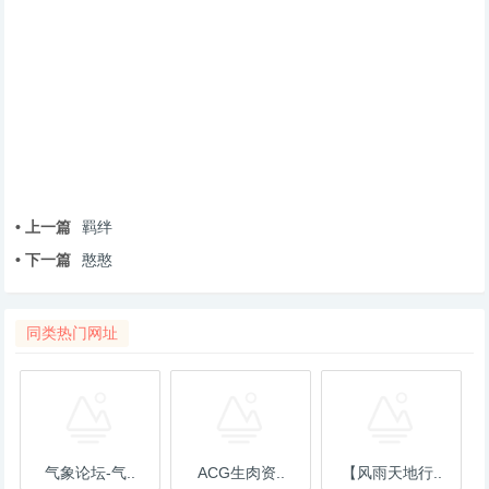
• 上一篇
羁绊
• 下一篇
憨憨
同类热门网址
气象论坛-气..
ACG生肉资..
【风雨天地行..