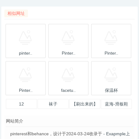
相似网址
pinter..
Pinter..
Pinter..
Pinter..
facetu..
保温杯
12
袜子
【刷出来的】
蓝海-滑板鞋
冲2钻2011新
网站简介
款4色时尚修
pinterest和behance，设计于2024-03-24收录于
- Exapmple上