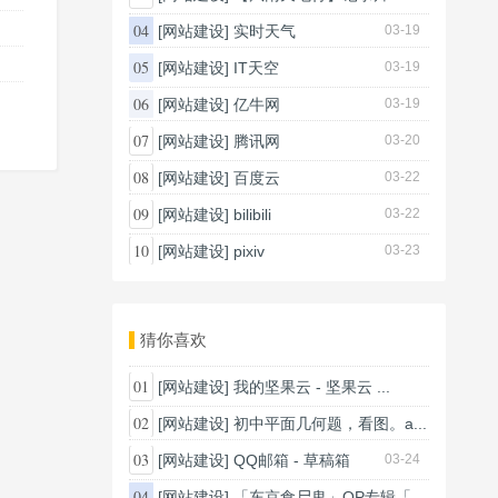
03-20
04
[网站建设]
实时天气
03-19
05
[网站建设]
IT天空
03-19
06
[网站建设]
亿牛网
03-19
07
[网站建设]
腾讯网
03-20
08
[网站建设]
百度云
03-22
09
[网站建设]
bilibili
03-22
10
[网站建设]
pixiv
03-23
猜你喜欢
01
[网站建设]
我的坚果云 - 坚果云 ...
03-24
02
[网站建设]
初中平面几何题，看图。a...
03-20
03
[网站建设]
QQ邮箱 - 草稿箱
03-24
04
[网站建设]
「东京食尸鬼」OP专辑「...