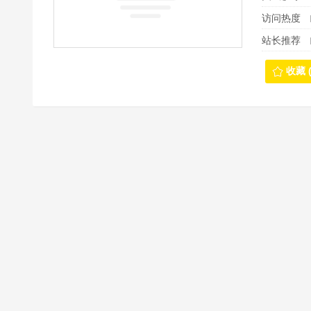
访问热度
站长推荐
收藏 (