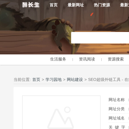
首页
最新网址
热门资源
最新
生活服务
资讯阅读
资源搜索
当前位置:
首页
>
学习园地
>
网站建设
>
SEO超级外链工具 - 
网址名称
网址分类
网址域名
关 键 字