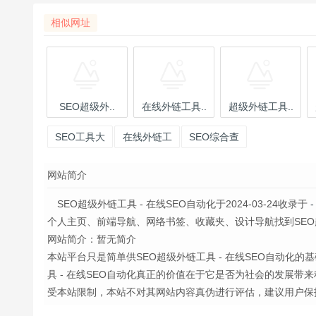
相似网址
SEO超级外..
在线外链工具..
超级外链工具..
SEO工具大
在线外链工
SEO综合查
全
具_超级外链
询
网站简介
工具_自动外
链工具
SEO超级外链工具 - 在线SEO自动化于2024-03-24收录于
-
个人主页、前端导航、网络书签、收藏夹、设计导航找到SEO超级外
网站简介：暂无简介
本站平台只是简单供SEO超级外链工具 - 在线SEO自动化
具 - 在线SEO自动化真正的价值在于它是否为社会的发展
受本站限制，本站不对其网站内容真伪进行评估，建议用户保