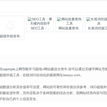
SEO工具：..
网站批量查询..
长尾词挖掘工.
超级外链发布..
 Exapmple上网导航
学习园地>网站建设分类中,你可以通过关键字网址导
链工具 - 在线SEO自动化的最新网址iseeyu.com。
的基础数据分析其价值和可信度，网站的可靠性和价值仅供参考，SEO超级
带来积极促进作用，另外还取决于各种因素的综合分析。因网站经营内容与范
护好自己的个人信息安全。