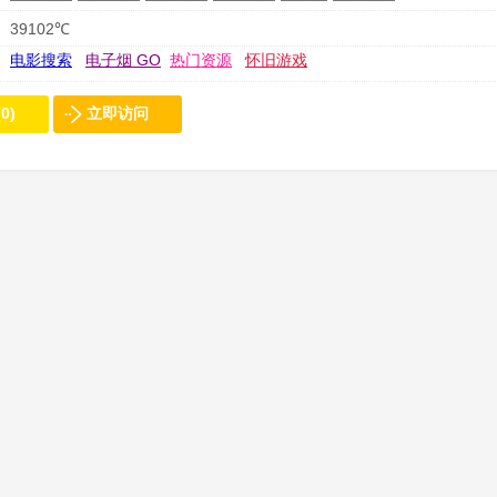
39102℃
电影搜索
电子烟 GO
热门资源
怀旧游戏
0)
立即访问