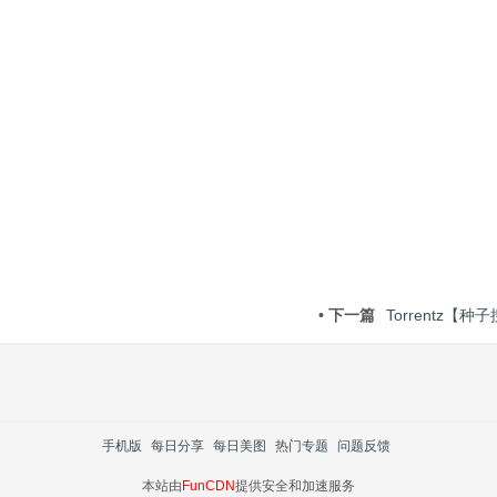
• 下一篇
Torrentz【种
手机版
每日分享
每日美图
热门专题
问题反馈
本站由
FunCDN
提供安全和加速服务