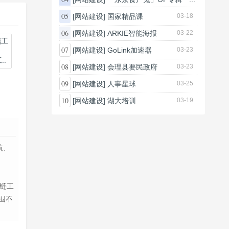
03-26
05
[网站建设]
国家精品课
03-18
06
[网站建设]
ARKIE智能海报
03-22
07
[网站建设]
GoLink加速器
03-23
.
08
[网站建设]
会理县要民政府
03-23
09
[网站建设]
人事星球
03-25
10
[网站建设]
湖大培训
03-19
航、
外链工
围不